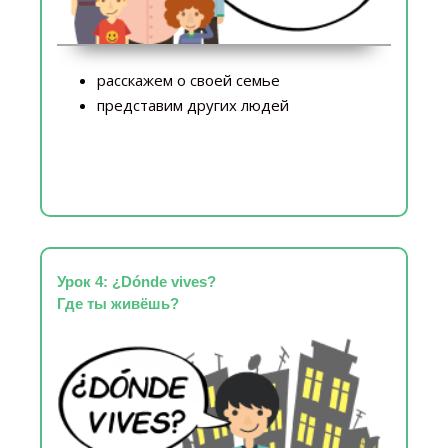
расскажем о своей семье
представим других людей
Урок 4: ¿Dónde vives?
Где ты живёшь?