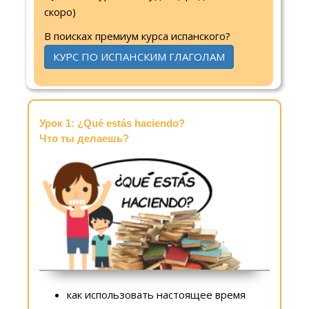
скоро)
В поисках премиум курса испанского?
КУРС ПО ИСПАНСКИМ ГЛАГОЛАМ
Урок 1: ¿Qué estás haciendo?
Что ты делаешь?
как использовать настоящее время