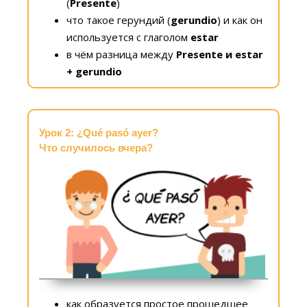
(
Presente
)
что такое герундий (
gerundio
) и как он
используется с глаголом
estar
в чём разница между
Presente и estar
+ gerundio
Урок 2: ¿Qué pasó ayer?
Что случилось вчера?
как образуется простое прошедшее