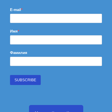
E-mail
Имя
Фамилия
SUBSCRIBE