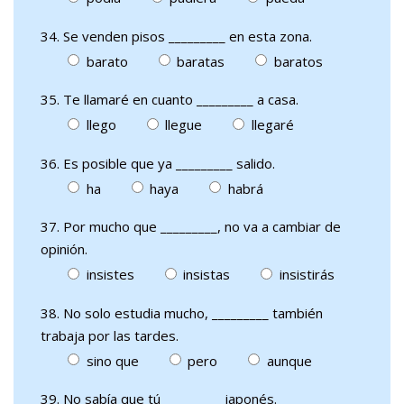
34. Se venden pisos _________ en esta zona.
barato
baratas
baratos
35. Te llamaré en cuanto _________ a casa.
llego
llegue
llegaré
36. Es posible que ya _________ salido.
ha
haya
habrá
37. Por mucho que _________, no va a cambiar de
opinión.
insistes
insistas
insistirás
38. No solo estudia mucho, _________ también
trabaja por las tardes.
sino que
pero
aunque
39. No sabía que tú _________ japonés.