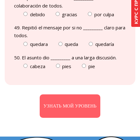
colaboración de todos.
debido
gracias
por culpa
49. Repitió el mensaje por si no _________ claro para
todos.
quedara
queda
quedaría
50. El asunto dio _________ a una larga discusión.
cabeza
pies
pie
УЗНАТЬ МОЙ УРОВЕНЬ