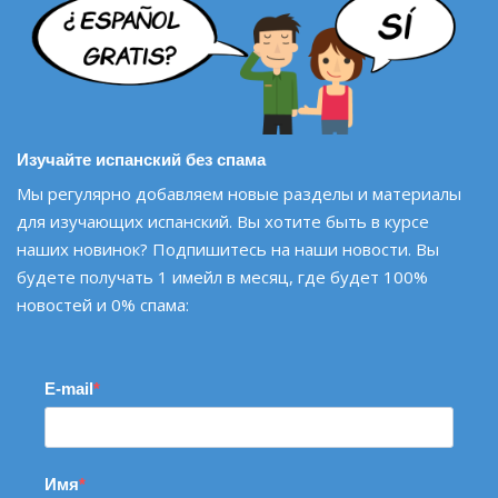
Изучайте испанский без спама
Мы регулярно добавляем новые разделы и материалы
для изучающих испанский. Вы хотите быть в курсе
наших новинок? Подпишитесь на наши новости. Вы
будете получать 1 имейл в месяц, где будет 100%
новостей и 0% спама:
E-mail
Имя