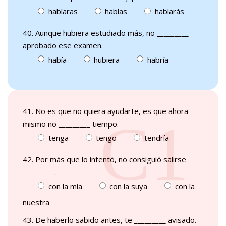
hablaras
hablas
hablarás
40. Aunque hubiera estudiado más, no _________
aprobado ese examen.
había
hubiera
habría
41. No es que no quiera ayudarte, es que ahora
mismo no _________ tiempo.
tenga
tengo
tendría
42. Por más que lo intentó, no consiguió salirse
_________.
con la mía
con la suya
con la
nuestra
43. De haberlo sabido antes, te _________ avisado.