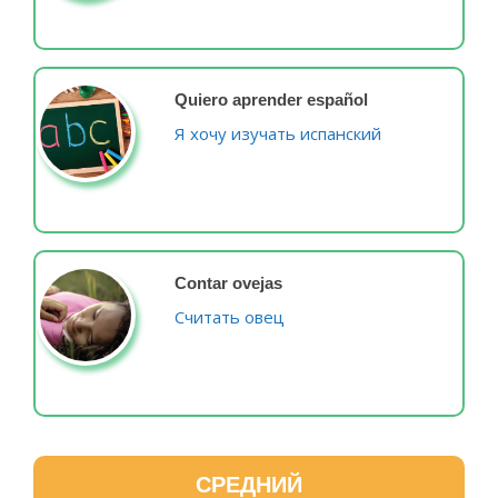
Quiero aprender español
Я хочу изучать испанский
Contar ovejas
Считать овец
СРЕДНИЙ