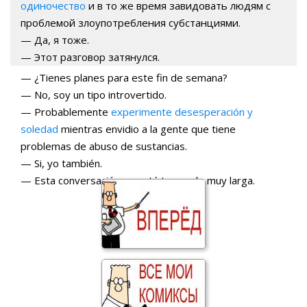
одиночество
и в то же время завидовать людям с
проблемой злоупотребления субстанциями.
— Да, я тоже.
— Этот разговор затянулся.
— ¿Tienes planes para este fin de semana?
— No, soy un tipo introvertido.
— Probablemente
experimente desesperación y
soledad
mientras envidio a la gente que tiene
problemas de abuso de sustancias.
— Si, yo también.
— Esta conversación se está tornando muy larga.