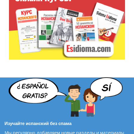
Изучайте испанский без спама
Мы регулярно добавляем новые разделы и материалы