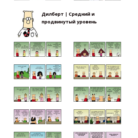
Дилберт | Средний и
продвинутый уровень