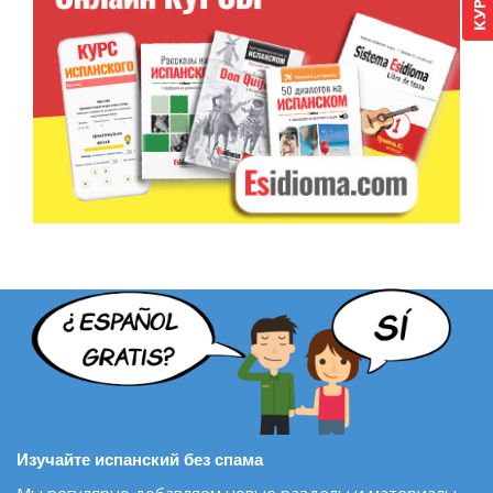
Изучайте испанский без спама
Мы регулярно добавляем новые разделы и материалы