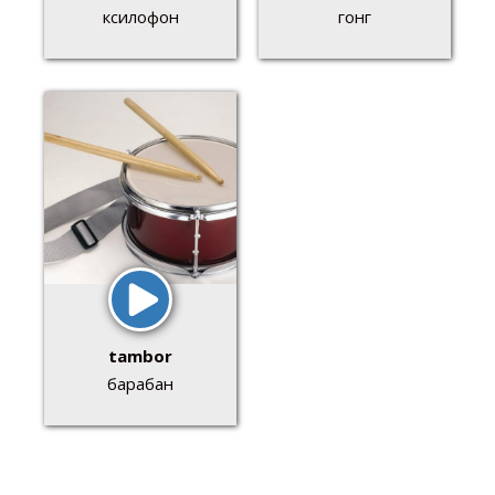
ксилофон
гонг
tambor
барабан