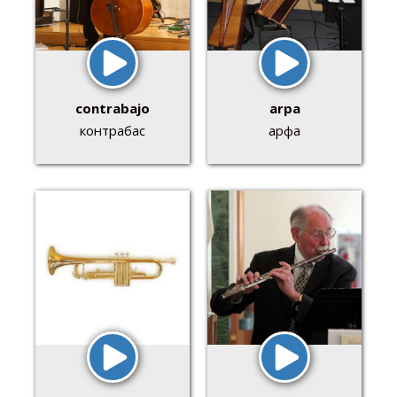
contrabajo
arpa
контрабас
арфа