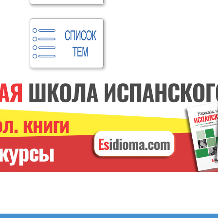
ИСПАНСКИЕ ГЛАГОЛЫ
Курс онлайн. С
преподавателем