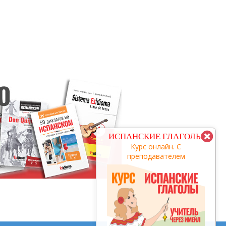
КУРС С
ИСПАНСКИЕ ГЛАГОЛЫ
ПРЕПОДАВАТЕЛЕМ
Курс онлайн. С
преподавателем
заговори за 3 месяца