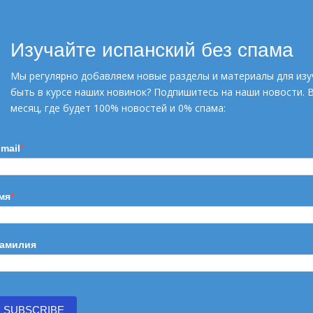
Изучайте испанский без спама
УЗНАТЬ БОЛЬШЕ
Мы регулярно добавляем новые разделы и материалы для изу
быть в курсе наших новинок? Подпишитесь на наши новости. 
месяц, где будет 100% новостей и 0% спама:
-mail
мя
амилия
SUBSCRIBE