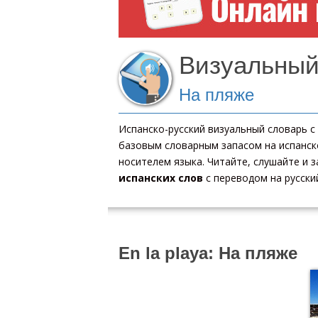
Визуальный
На пляже
Испанско-русский визуальный словарь 
базовым словарным запасом на испанско
носителем языка. Читайте, слушайте и
испанских слов
с переводом на русский
En la playa: На пляже