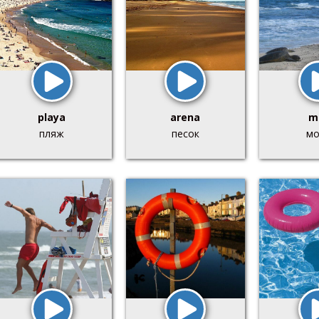
playa
arena
m
пляж
песок
мо