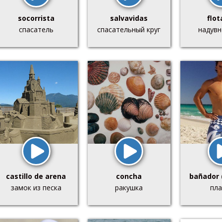
socorrista
salvavidas
flot
спасатель
спасательный круг
надувн
castillo de arena
concha
bañador 
замок из песка
ракушка
пла