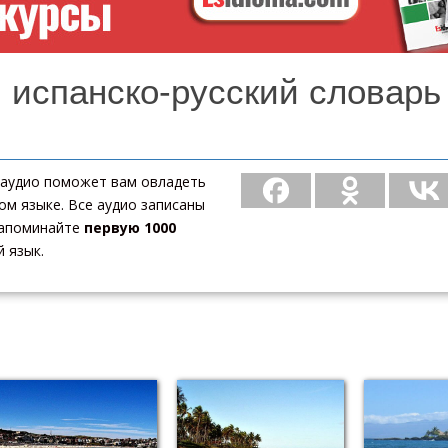
 испанско-русский словарь
с аудио поможет вам овладеть
м языке. Все аудио записаны
 запоминайте
первую 1000
 язык.