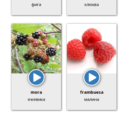
фига
клюква
mora
frambuesa
ежевика
малина