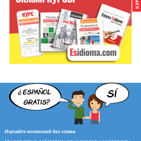
Изучайте испанский без спама
Мы регулярно добавляем новые разделы и материалы