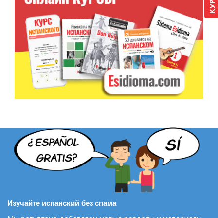
Изучайте испанский без спама
Мы регулярно добавляем новые разделы и материалы