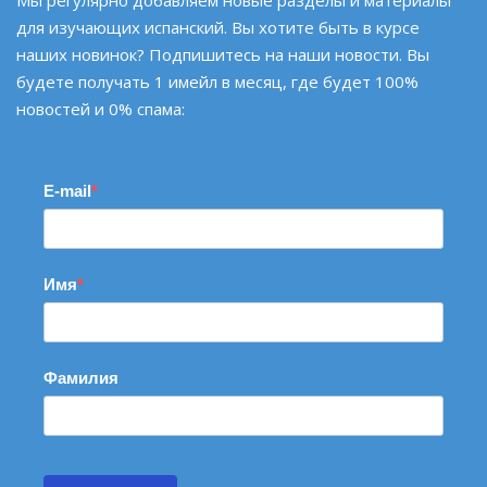
для изучающих испанский. Вы хотите быть в курсе
наших новинок? Подпишитесь на наши новости. Вы
будете получать 1 имейл в месяц, где будет 100%
новостей и 0% спама:
E-mail
Имя
Фамилия