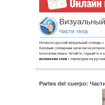
Визуальный
Части тела
Испанско-русский визуальный словарь 
базовым словарным запасом на испанско
носителем языка. Читайте, слушайте и
испанских слов
с переводом на русский
Partes del cuerpo: Част