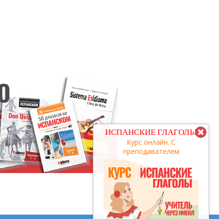
КУРС С
ИСПАНСКИЕ ГЛАГОЛЫ
ПРЕПОДАВАТЕЛЕМ
Курс онлайн. С
преподавателем
заговори за 3 месяца