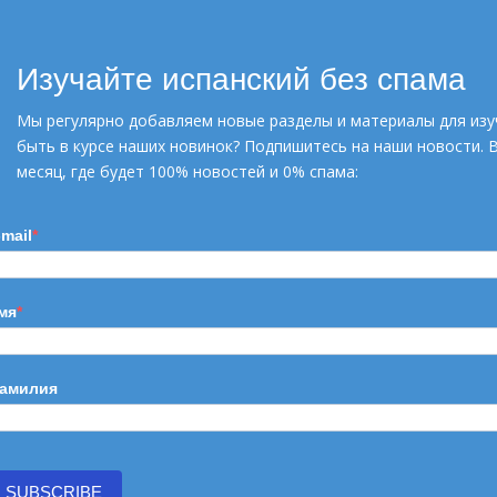
Изучайте испанский без спама
УЗНАТЬ БОЛЬШЕ
Мы регулярно добавляем новые разделы и материалы для изу
быть в курсе наших новинок? Подпишитесь на наши новости. 
месяц, где будет 100% новостей и 0% спама:
-mail
мя
амилия
SUBSCRIBE