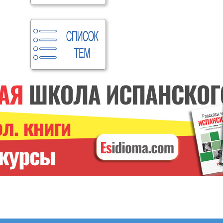
ИСПАНСКИЕ ГЛАГОЛЫ
Курс онлайн. С
преподавателем