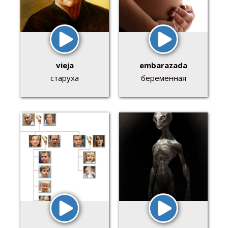
vieja
embarazada
старуха
беременная