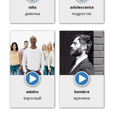
niña
adolescente
девочка
подросток
adulto
hombre
взрослый
мужчина