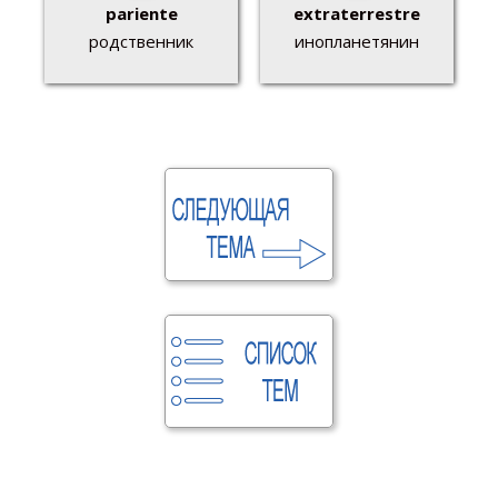
pariente
extraterrestre
родственник
инопланетянин