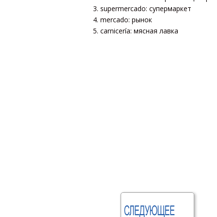
supermercado: супермаркет
mercado: рынок
carnicería: мясная лавка