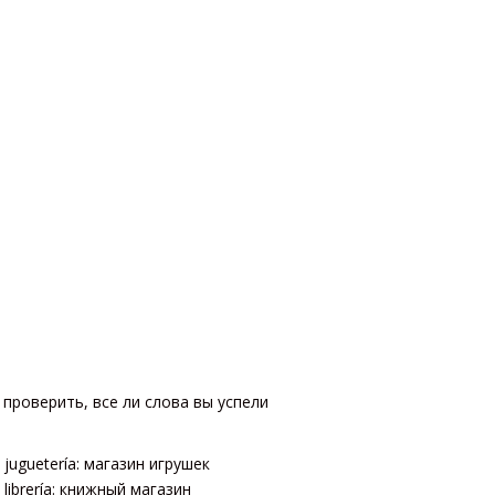
проверить, все ли слова вы успели
juguetería: магазин игрушек
librería: книжный магазин