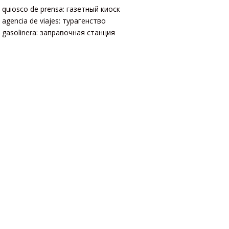
quiosco de prensa: газетный киоск
agencia de viajes: турагенство
gasolinera: заправочная станция