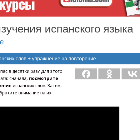
зучения испанского языка
е
анских слов + упражнение на повторение.
пас в десятки раз? Для этого
ага: сначала,
посмотрите
ение
испанских слов. Затем,
братите внимание на их