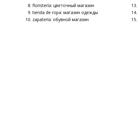
floristería: цветочный магазин
tienda de ropa: магазин одежды
zapatería: обувной магазин