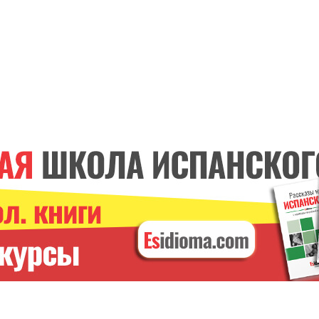
ИСПАНСКИЕ ГЛАГОЛЫ
Курс онлайн. С
преподавателем