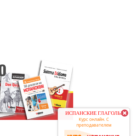
КУРС С
ИСПАНСКИЕ ГЛАГОЛЫ
ПРЕПОДАВАТЕЛЕМ
Курс онлайн. С
преподавателем
заговори за 3 месяца