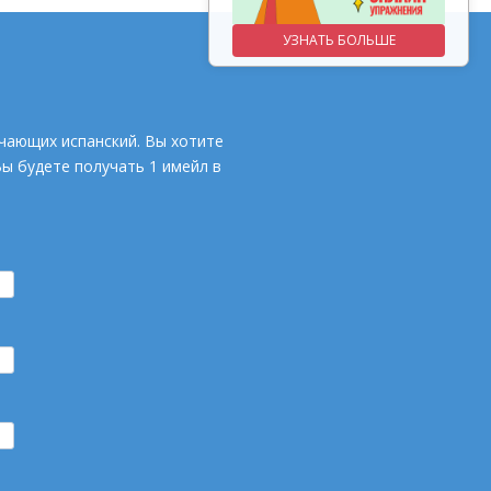
УЗНАТЬ БОЛЬШЕ
УЗНАТЬ БОЛЬШЕ
чающих испанский. Вы хотите
Вы будете получать 1 имейл в