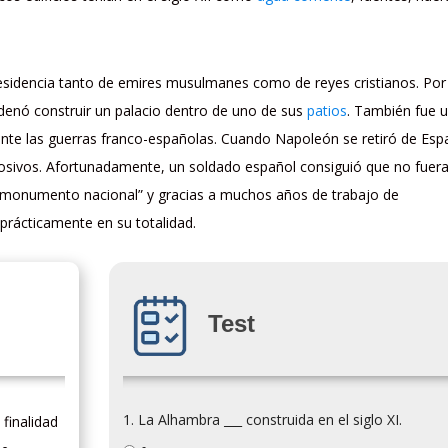
 residencia tanto de emires musulmanes como de reyes cristianos. Por
denó construir un palacio dentro de uno de sus
patios
. También fue 
te las guerras franco-españolas. Cuando Napoleón se retiró de Esp
osivos. Afortunadamente, un soldado español consiguió que no fuer
monumento nacional” y gracias a muchos años de trabajo de
 prácticamente en su totalidad.
Test
1. La Alhambra ___ construida en el siglo XI.
 finalidad