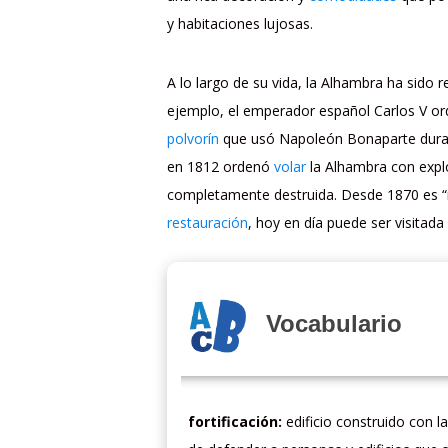
y habitaciones lujosas.
A lo largo de su vida, la Alhambra ha sido
ejemplo, el emperador español Carlos V or
polvorín
que usó Napoleón Bonaparte duran
en 1812 ordenó
volar
la Alhambra con expl
completamente destruida. Desde 1870 es “
restauración
, hoy en día puede ser visitada
Vocabulario
fortificación:
edificio construido con la