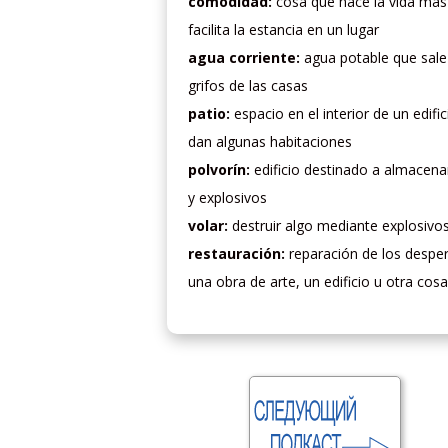
comodidad:
cosa que hace la vida más 
facilita la estancia en un lugar
agua corriente:
agua potable que sale
grifos de las casas
patio:
espacio en el interior de un edific
dan algunas habitaciones
polvorín:
edificio destinado a almacena
y explosivos
volar:
destruir algo mediante explosivo
restauración:
reparación de los despe
una obra de arte, un edificio u otra cosa