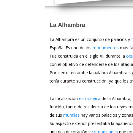
La Alhambra
La Alhambra es un conjunto de palacios y
España. Es uno de los
monumentos
más fam
Fue construida en el siglo XI, durante la
ocu
con el objetivo de defenderse de los ataqu
Por cierto, en árabe la palabra Alhambra si
tenía durante su construcción, ya que los 
La localización
estratégica
de la Alhambra, 
función, tanto de residencia de los reyes
de sus
murallas
hay varios palacios y zonas 
Su aspecto exterior presentaba la aparienci
una rica decoración y
comodidades
que poc