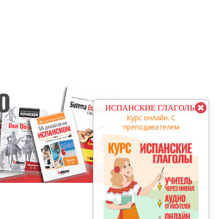
КУРС С
ИСПАНСКИЕ ГЛАГОЛЫ
ПРЕПОДАВАТЕЛЕМ
Курс онлайн. С
преподавателем
заговори за 3 месяца