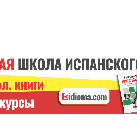
ИСПАНСКИЕ ГЛАГОЛЫ
Курс онлайн. С
преподавателем