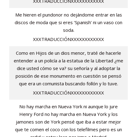
XXXTRADUCCIÓNXXXXXXXXXXXX
Me hieren el pundonor no dejándome entrar en las
discos de moda que si eres ‘Spanish’ ni un vaso con
soda.
XXXTRADUCCIÓNXXXXXXXXXXXX
Como en Hijos de un dios menor, traté de hacerle
entender a un policía a la estatua de la Libertad ¿me
dice usted cómo se va? su señoría y al adoptar la
posición de ese monumento en cuestión se pensó
que era un comunista buscando follón y lo tuve.
XXXTRADUCCIÓNXXXXXXXXXXXX
No hay marcha en Nueva York ni aunque lo jure
Henry Ford no hay marcha en Nueva York y los
jamones son de York pensé que iba a estar mejor
que te comen el coco con los telefilmes pero es un
ardid y estoy loco por irme a Madrid.