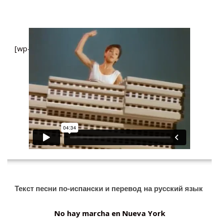
[wp-video-floater]
Текст песни по-испански и перевод на русский язык
No hay marcha en Nueva York