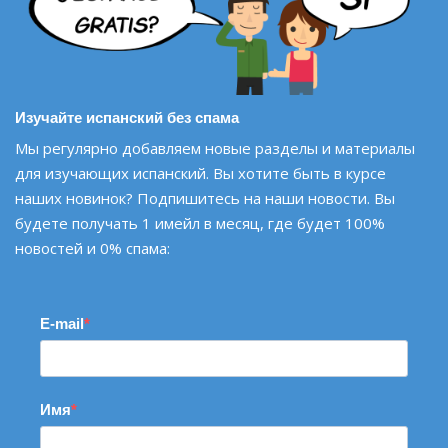
Изучайте испанский без спама
Мы регулярно добавляем новые разделы и материалы
для изучающих испанский. Вы хотите быть в курсе
наших новинок? Подпишитесь на наши новости. Вы
будете получать 1 имейл в месяц, где будет 100%
новостей и 0% спама:
E-mail
Имя