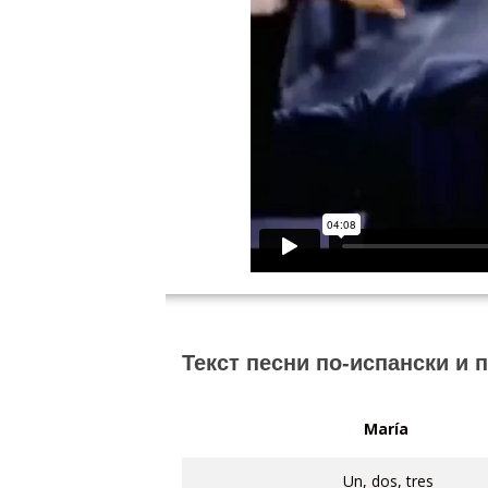
Текст песни по-испански и 
María
Un, dos, tres