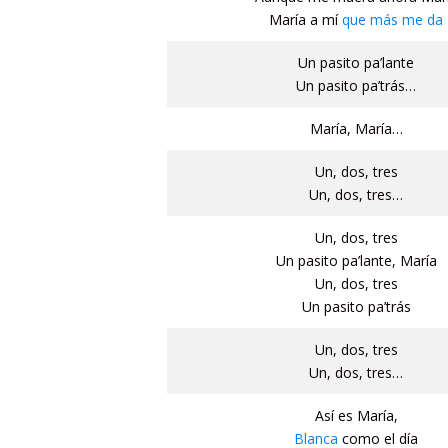
María a mí
que más me da
Un pasito pa’lante
Un pasito pa’trás…
María, María…
Un, dos, tres
Un, dos, tres…
Un, dos, tres
Un pasito pa’lante, María
Un, dos, tres
Un pasito pa’trás
Un, dos, tres
Un, dos, tres…
Así es María,
Blanca
como el día