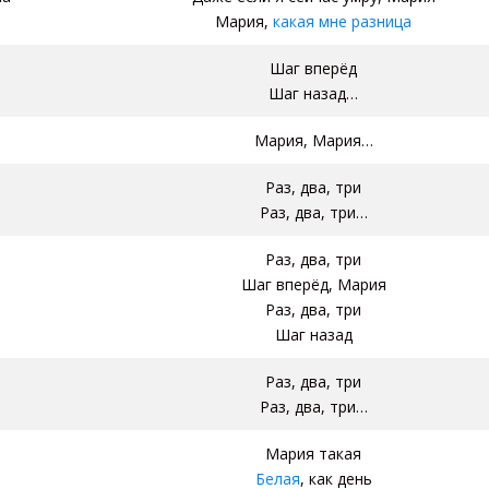
Мария,
какая мне разница
Шаг вперёд
Шаг назад…
Мария, Мария…
Раз, два, три
Раз, два, три…
Раз, два, три
Шаг вперёд, Мария
Раз, два, три
Шаг назад
Раз, два, три
Раз, два, три…
Мария такая
Белая
, как день