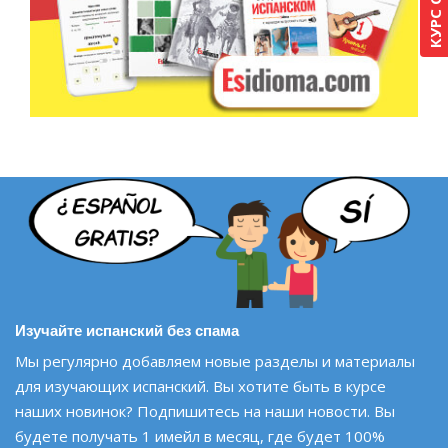
Изучайте испанский без спама
Мы регулярно добавляем новые разделы и материалы
для изучающих испанский. Вы хотите быть в курсе
наших новинок? Подпишитесь на наши новости. Вы
будете получать 1 имейл в месяц, где будет 100%