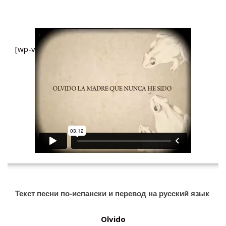
[wp-video-floater]
Текст песни по-испански и перевод на русский язык
Olvido