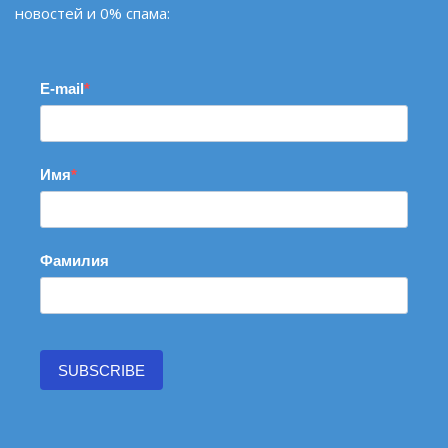
новостей и 0% спама:
E-mail
Имя
Фамилия
SUBSCRIBE