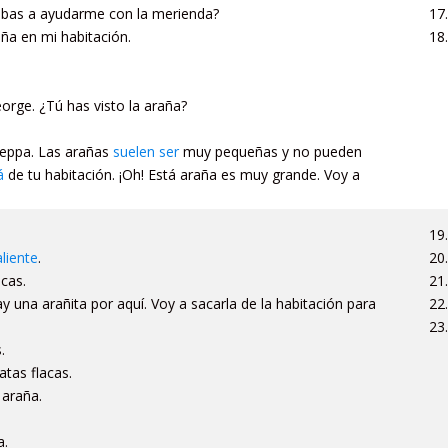
ibas a ayudarme con la merienda?
aña en mi habitación.
eorge. ¿Tú has visto la araña?
Peppa. Las arañas
suelen ser
muy pequeñas y no pueden
á
de tu habitación. ¡Oh! Está araña es muy grande. Voy a
aliente
.
cas.
y una arañita por aquí. Voy a sacarla de la habitación para
.
atas flacas.
 araña.
a.