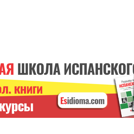
ИСПАНСКИЕ ГЛАГОЛЫ
Курс онлайн. С
преподавателем