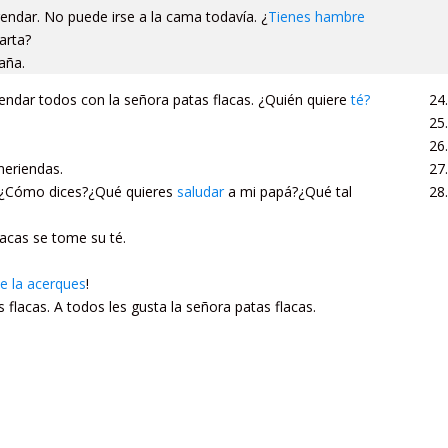
ndar. No puede irse a la cama todavía. ¿
Tienes hambre
arta?
aña.
ndar todos con la señora patas flacas. ¿Quién quiere
té?
meriendas.
. ¿Cómo dices?¿Qué quieres
saludar
a mi papá?¿Qué tal
lacas se tome su té.
 la acerques
!
 flacas. A todos les gusta la señora patas flacas.