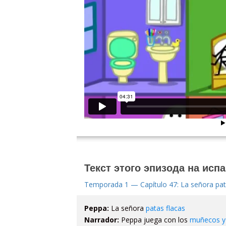
Текст этого эпизода на исп
Temporada 1 — Capítulo 47: La señora pat
Peppa:
La señora
patas flacas
Narrador:
Peppa juega con los
muñecos y 