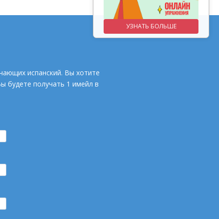
УЗНАТЬ БОЛЬШЕ
УЗНАТЬ БОЛЬШЕ
чающих испанский. Вы хотите
Вы будете получать 1 имейл в