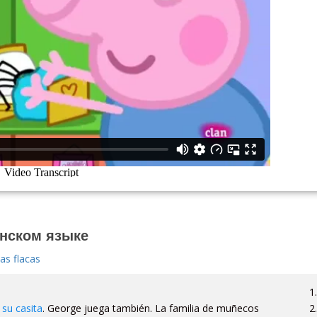
анском языке
as flacas
su casita
. George juega también. La familia de muñecos