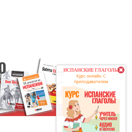
КУРС С
ИСПАНСКИЕ ГЛАГОЛЫ
ПРЕПОДАВАТЕЛЕМ
Курс онлайн. С
преподавателем
заговори за 3 месяца