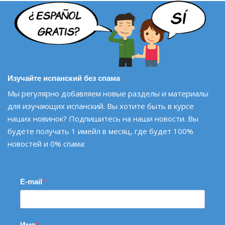
Изучайте испанский без спама
Мы регулярно добавляем новые разделы и материалы
для изучающих испанский. Вы хотите быть в курсе
наших новинок? Подпишитесь на наши новости. Вы
будете получать 1 имейл в месяц, где будет 100%
новостей и 0% спама:
E-mail
Имя