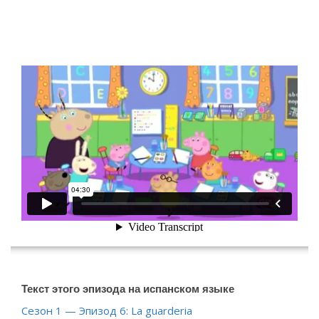
[wp-video-floater]
Текст этого эпизода на испанском языке
Сезон 1 — Эпизод 6: La guarderia