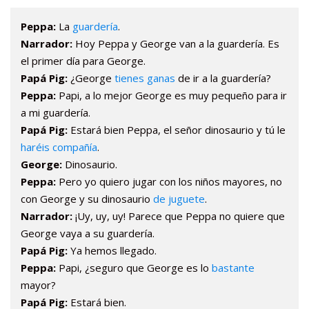
Peppa:
La
guardería
.
Narrador:
Hoy Peppa y George van a la guardería. Es
el primer día para George.
Papá Pig:
¿George
tienes ganas
de ir a la guardería?
Peppa:
Papi, a lo mejor George es muy pequeño para ir
a mi guardería.
Papá Pig:
Estará bien Peppa, el señor dinosaurio y tú le
haréis compañía
.
George:
Dinosaurio.
Peppa:
Pero yo quiero jugar con los niños mayores, no
con George y su dinosaurio
de juguete
.
Narrador:
¡Uy, uy, uy! Parece que Peppa no quiere que
George vaya a su guardería.
Papá Pig:
Ya hemos llegado.
Peppa:
Papi, ¿seguro que George es lo
bastante
mayor?
Papá Pig:
Estará bien.