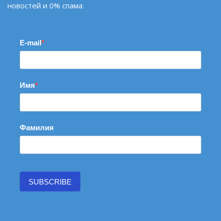
новостей и 0% спама:
E-mail
Имя
Фамилия
SUBSCRIBE