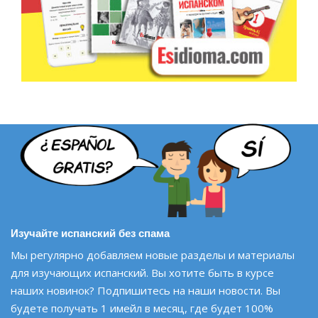
Изучайте испанский без спама
Мы регулярно добавляем новые разделы и материалы
для изучающих испанский. Вы хотите быть в курсе
наших новинок? Подпишитесь на наши новости. Вы
будете получать 1 имейл в месяц, где будет 100%