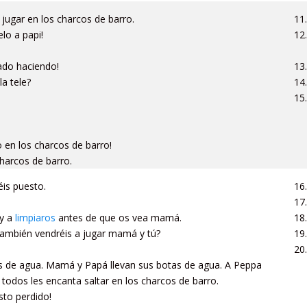
jugar en los charcos de barro.
lo a papi!
tado haciendo!
la tele?
o en los charcos de barro!
charcos de barro.
is puesto.
oy a
limpiaros
antes de que os vea mamá.
ambién vendréis a jugar mamá y tú?
 de agua. Mamá y Papá llevan sus botas de agua. A Peppa
 todos les encanta saltar en los charcos de barro.
sto perdido!