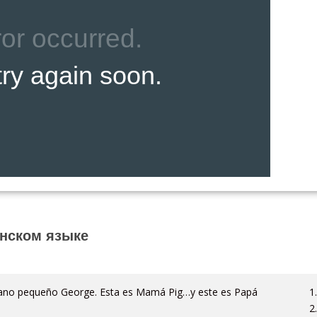
анском языке
mano pequeño George. Esta es Mamá Pig…y este es Papá