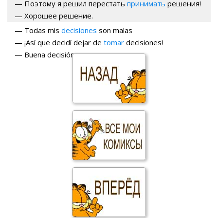
— Поэтому я решил перестать
принимать
решения!
— Хорошее решение.
— Todas mis
decisiones
son malas
— ¡Así que decidí dejar de
tomar
decisiones!
— Buena decisión.