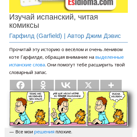
Изучай испанский, читая
комиксы
Гарфилд (Garfield) | Автор Джим Дэвис
Прочитай эту историю о весёлом и очень ленивом
коте Гарфилде, обращая внимание на
выделенные
испанские слова
. Они помогут тебе расширить твой
словарный запас.
— Все мои
решения
плохие.