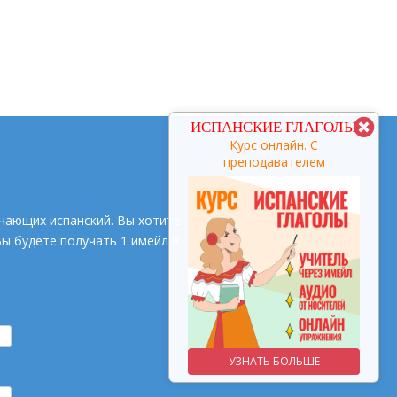
КУРС С
ИСПАНСКИЕ ГЛАГОЛЫ
ПРЕПОДАВАТЕЛЕМ
Курс онлайн. С
преподавателем
заговори за 3 месяца
чающих испанский. Вы хотите
Вы будете получать 1 имейл в
УЗНАТЬ БОЛЬШЕ
УЗНАТЬ БОЛЬШЕ