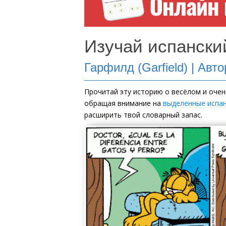
Изучай испански
Гарфилд (Garfield) | Авт
Прочитай эту историю о весёлом и очен
обращая внимание на
выделенные испан
расширить твой словарный запас.