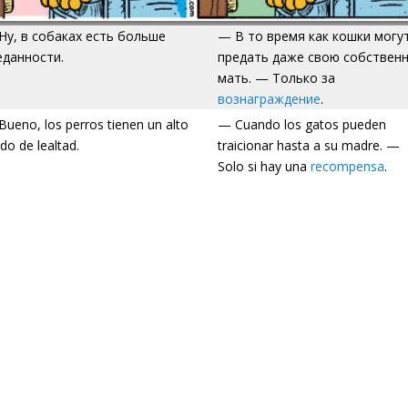
Ну, в собаках есть больше
— В то время как кошки могу
еданности.
предать даже свою собствен
мать. — Только за
вознаграждение
.
ueno, los perros tienen un alto
— Cuando los gatos pueden
do de lealtad.
traicionar hasta a su madre. —
Solo si hay una
recompensa
.