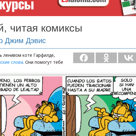
й, читая комиксы
ор Джим Дэвис
ь ленивом коте Гарфилде,
ские слова
. Они помогут тебе