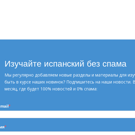
ИСПАНСКИЕ ГЛАГОЛЫ
Курс онлайн. С
преподавателем
Изучайте испанский без спама
Мы регулярно добавляем новые разделы и материалы для изу
быть в курсе наших новинок? Подпишитесь на наши новости. 
месяц, где будет 100% новостей и 0% спама:
-mail
УЗНАТЬ БОЛЬШЕ
мя