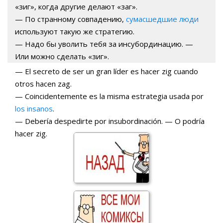
«зиг», когда другие делают «заг».
— По странному совпадению,
сумасшедшие люди
используют такую же стратегию.
— Надо бы уволить тебя за инсубординацию. —
Или можно сделать «зиг».
— El secreto de ser un gran líder es hacer zig cuando
otros hacen zag.
— Coincidentemente es la misma estrategia usada por
los insanos
.
— Debería despedirte por insubordinación. — O podría
hacer zig.