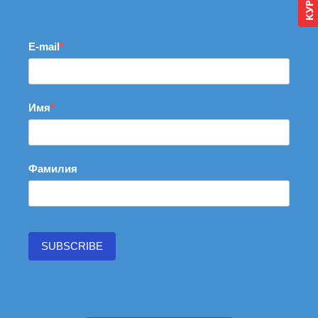
E-mail
Имя
Фамилия
SUBSCRIBE