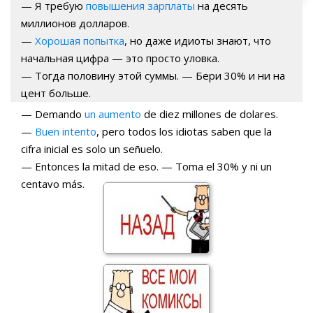
— Я требую
повышения зарплаты
на десять
миллионов долларов.
—
Хорошая попытка
, но даже идиоты знают, что
начальная цифра — это просто уловка.
— Тогда половину этой суммы. — Бери 30% и ни на
цент больше.
— Demando
un aumento
de diez millones de dolares.
—
Buen intento
, pero todos los idiotas saben que la
cifra inicial es solo un señuelo.
— Entonces la mitad de eso. — Toma el 30% y ni un
centavo más.