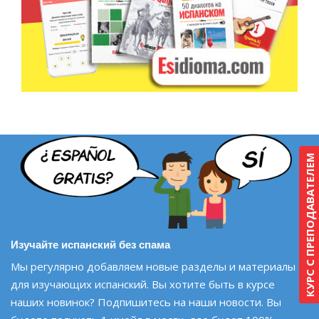
КУРС С ПРЕПОДАВАТЕЛЕМ
Изучайте испанский без спама
Мы регулярно добавляем новые разделы и материалы
для изучающих испанский. Вы хотите быть в курсе
наших новинок? Подпишитесь на наши новости. Вы