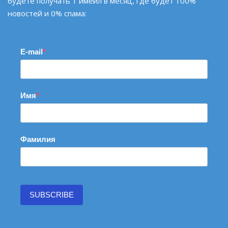
будете получать 1 имейл в месяц, где будет 100%
новостей и 0% спама:
E-mail
Имя
Фамилия
SUBSCRIBE