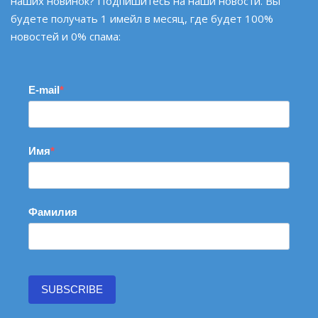
наших новинок? Подпишитесь на наши новости. Вы
будете получать 1 имейл в месяц, где будет 100%
новостей и 0% спама:
E-mail
Имя
Фамилия
SUBSCRIBE