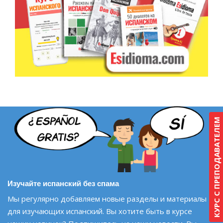
КУРС С ПРЕПОДАВАТЕЛЕМ
Изучайте испанский без спама
Мы регулярно добавляем новые разделы и материалы
для изучающих испанский. Вы хотите быть в курсе