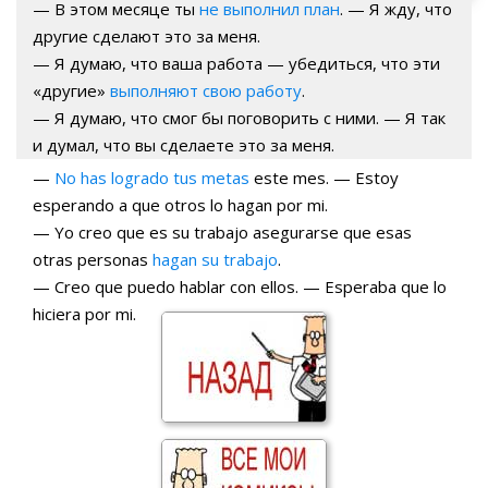
— В этом месяце ты
не выполнил план
. — Я жду, что
другие сделают это за меня.
— Я думаю, что ваша работа — убедиться, что эти
«другие»
выполняют свою работу
.
— Я думаю, что смог бы поговорить с ними. — Я так
и думал, что вы сделаете это за меня.
—
No has logrado tus metas
este mes. — Estoy
esperando a que otros lo hagan por mi.
— Yo creo que es su trabajo asegurarse que esas
otras personas
hagan su trabajo
.
— Creo que puedo hablar con ellos. — Esperaba que lo
hiciera por mi.