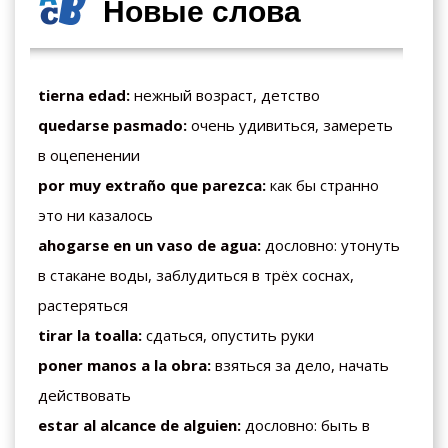
Новые слова
tierna edad:
нежный возраст, детство
quedarse pasmado:
очень удивиться, замереть
в оцепенении
por muy extraño que parezca:
как бы странно
это ни казалось
ahogarse en un vaso de agua:
дословно: утонуть
в стакане воды, заблудиться в трёх соснах,
растеряться
tirar la toalla:
сдаться, опустить руки
poner manos a la obra:
взяться за дело, начать
действовать
estar al alcance de alguien:
дословно: быть в