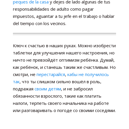
peques de la casa
y dejes de lado algunas de tus
responsabilidades de adulto como pagar
impuestos, aguantar a tu jefe en el trabajo o hablar
del tiempo con los vecinos.
Ключ к счастью в наших руках. Можно изобрести
таблетки для улучшения нашего настроения, но
ничто не превзойдёт оптимизм ребёнка. Думай,
как ребёнок, и станешь таким же счастливым. Но
смотри, не
перестарайся
,
кабы не получилось
так
, что ты слишком сильно вошёл в роль,
подражая
своим детям
, и не забросил
обязанности взрослого, такие как платить
налоги, терпеть своего начальника на работе
или разговаривать о погоде со своими соседями.