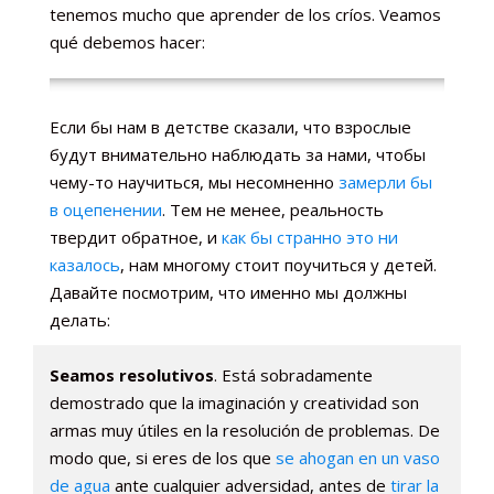
tenemos mucho que aprender de los críos. Veamos
qué debemos hacer:
Если бы нам в детстве сказали, что взрослые
будут внимательно наблюдать за нами, чтобы
чему-то научиться, мы несомненно
замерли бы
в оцепенении
. Тем не менее, реальность
твердит обратное, и
как бы странно это ни
казалось
, нам многому стоит поучиться у детей.
Давайте посмотрим, что именно мы должны
делать:
Seamos resolutivos
. Está sobradamente
demostrado que la imaginación y creatividad son
armas muy útiles en la resolución de problemas. De
modo que, si eres de los que
se ahogan en un vaso
de agua
ante cualquier adversidad, antes de
tirar la