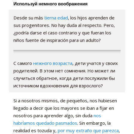
Используй немного воображения
Desde su más
tierna edad
, los hijos aprenden de
sus progenitores. No hay duda al respecto. Pero,
¿podría darse el caso contrario y que fueran los
niños fuente de inspiración para un adulto?
С самого
нежного возраста
, дети учатся у своих
родителей. В этом нет сомнения. Но может ли
случиться обратное, когда дети послужили бы
источником вдохновения для взрослого?
Si a nosotros mismos, de pequeños, nos hubiesen
llegado a decir que los mayores se iban a fijar en
nosotros para aprender algo, sin duda
nos
habríamos quedado pasmados
. Sin embargo, la
realidad es tozuda y,
por muy extraño que parezca
,