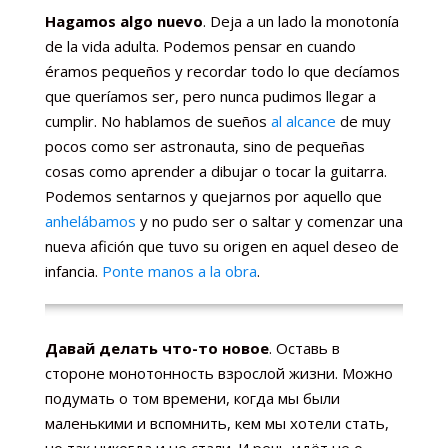
Hagamos algo nuevo
. Deja a un lado la monotonía
de la vida adulta. Podemos pensar en cuando
éramos pequeños y recordar todo lo que decíamos
que queríamos ser, pero nunca pudimos llegar a
cumplir. No hablamos de sueños
al alcance
de muy
pocos como ser astronauta, sino de pequeñas
cosas como aprender a dibujar o tocar la guitarra.
Podemos sentarnos y quejarnos por aquello que
anhelábamos
y no pudo ser o saltar y comenzar una
nueva afición que tuvo su origen en aquel deseo de
infancia.
Ponte manos a la obra
.
Давай делать что-то новое
. Оставь в
стороне монотонность взрослой жизни. Можно
подумать о том времени, когда мы были
маленькими и вспомнить, кем мы хотели стать,