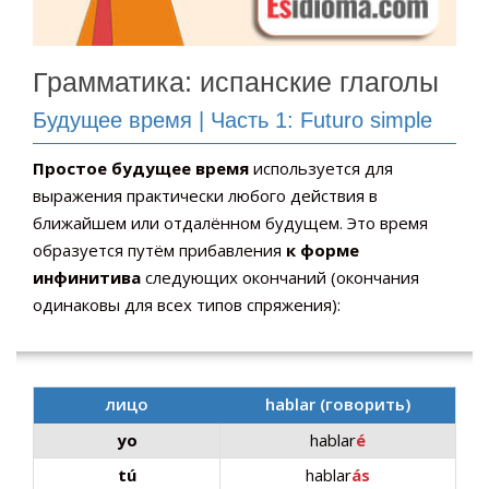
Грамматика: испанские глаголы
Будущее время | Часть 1: Futuro simple
Простое будущее время
используется для
выражения практически любого действия в
ближайшем или отдалённом будущем. Это время
образуется путём прибавления
к форме
инфинитива
следующих окончаний (окончания
одинаковы для всех типов спряжения):
лицо
hablar (говорить)
yo
hablar
é
tú
hablar
ás