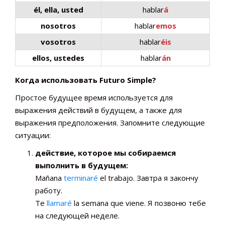
él, ella, usted
hablar
á
nosotros
hablar
emos
vosotros
hablar
éis
ellos, ustedes
hablar
án
Когда использовать Futuro Simple?
Простое будущее время используется для
выражения действий в будущем, а также для
выражения предположения. Запомните следующие
ситуации:
действие, которое мы собираемся
выполнить в будущем:
Mañana
terminaré
el trabajo. Завтра я закончу
работу.
Te
llamaré
la semana que viene. Я позвоню тебе
на следующей неделе.