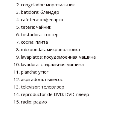
congelador: морозильник
batidora: блендер
cafetera: кофеварка
tetera: чайник
tostadora: тостер
cocina: плита
microondas: микроволновка
lavaplatos: посудомоечная машина
lavadora: стиральная машина
plancha: утюг
aspiradora: пылесос
televisor: телевизор
reproductor de DVD: DVD-плеер
radio: радио