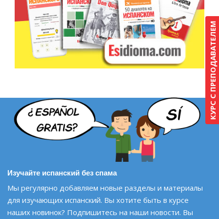
КУРС С ПРЕПОДАВАТЕЛЕМ
Изучайте испанский без спама
Мы регулярно добавляем новые разделы и материалы
для изучающих испанский. Вы хотите быть в курсе
наших новинок? Подпишитесь на наши новости. Вы