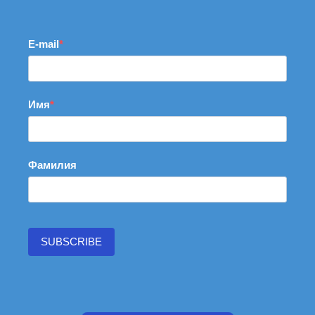
E-mail
Имя
Фамилия
SUBSCRIBE