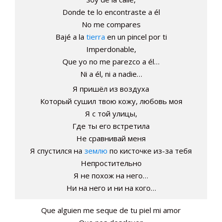
Donde te lo encontraste a él
No me compares
Bajé a la
tierra
en un pincel por ti
Imperdonable,
Que yo no me parezco a él…
Ni a él, ni a nadie…
Я пришёл из воздуха
Который сушил твою кожу, любовь моя
Я с той улицы,
Где ты его встретила
Не сравнивай меня
Я спустился на
землю
по кисточке из-за тебя
Непростительно
Я не похож на него…
Ни на него и ни на кого…
Que alguien me seque de tu piel mi amor