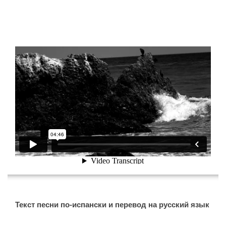
[wp-video-floater]
Текст песни по-испански и перевод на русский язык