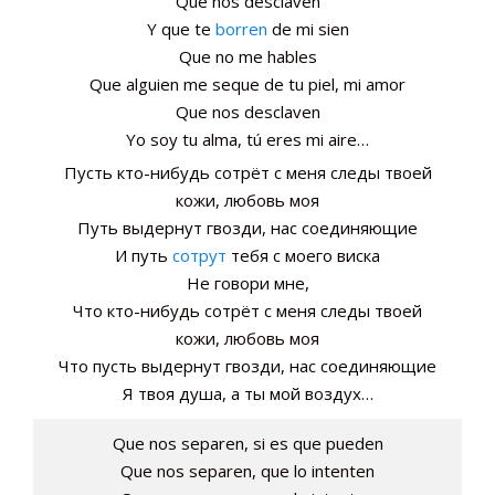
Que nos desclaven
Y que te
borren
de mi sien
Que no me hables
Que alguien me seque de tu piel, mi amor
Que nos desclaven
Yo soy tu alma, tú eres mi aire…
Пусть кто-нибудь сотрёт с меня следы твоей
кожи, любовь моя
Путь выдернут гвозди, нас соединяющие
И путь
сотрут
тебя с моего виска
Не говори мне,
Что кто-нибудь сотрёт с меня следы твоей
кожи, любовь моя
Что пусть выдернут гвозди, нас соединяющие
Я твоя душа, а ты мой воздух…
Que nos separen, si es que pueden
Que nos separen, que lo intenten