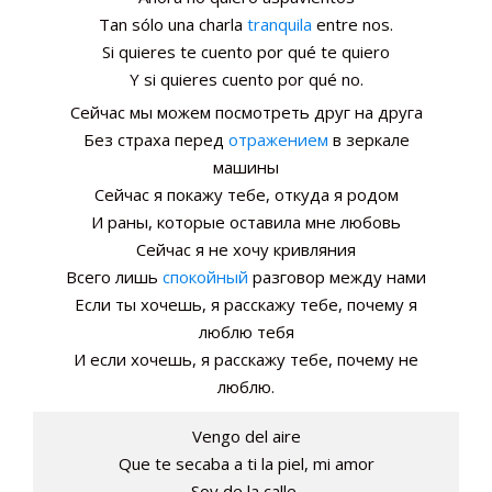
Tan sólo una charla
tranquila
entre nos.
Si quieres te cuento por qué te quiero
Y si quieres cuento por qué no.
Сейчас мы можем посмотреть друг на друга
Без страха перед
отражением
в зеркале
машины
Сейчас я покажу тебе, откуда я родом
И раны, которые оставила мне любовь
Сейчас я не хочу кривляния
Всего лишь
спокойный
разговор между нами
Если ты хочешь, я расскажу тебе, почему я
люблю тебя
И если хочешь, я расскажу тебе, почему не
люблю.
Vengo del aire
Que te secaba a ti la piel, mi amor
Soy de la calle,