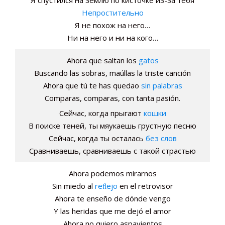
Непростительно
Я не похож на него…
Ни на него и ни на кого…
Ahora que saltan los
gatos
Buscando las sobras, maúllas la triste canción
Ahora que tú te has quedao
sin palabras
Comparas, comparas, con tanta pasión.
Сейчас, когда прыгают
кошки
В поиске теней, ты мяукаешь грустную песню
Сейчас, когда ты осталась
без слов
Сравниваешь, сравниваешь с такой страстью
Ahora podemos mirarnos
Sin miedo al
reﬂejo
en el retrovisor
Ahora te enseño de dónde vengo
Y las heridas que me dejó el amor
Ahora no quiero aspavientos