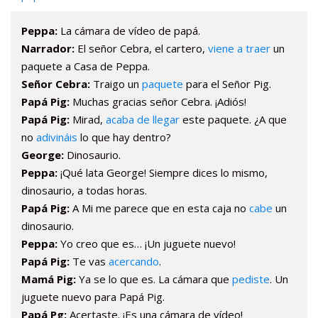
Peppa:
La cámara de vídeo de papá.
Narrador:
El señor Cebra, el cartero,
viene a traer
un
paquete a Casa de Peppa.
Señor Cebra:
Traigo un
paquete
para el Señor Pig.
Papá Pig:
Muchas gracias señor Cebra. ¡Adiós!
Papá Pig:
Mirad,
acaba de llegar
este paquete. ¿A que
no
adivináis
lo que hay dentro?
George:
Dinosaurio.
Peppa:
¡Qué lata George! Siempre dices lo mismo,
dinosaurio, a todas horas.
Papá Pig:
A Mi me parece que en esta caja no
cabe
un
dinosaurio.
Peppa:
Yo creo que es… ¡Un juguete nuevo!
Papá Pig:
Te vas
acercando
.
Mamá Pig:
Ya se lo que es. La cámara que
pediste
. Un
juguete nuevo para Papá Pig.
Papá Pg:
Acertaste. ¡Es una cámara de vídeo!