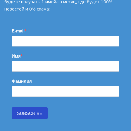
будете получать 1 имейл в месяц, где будет 100%
новостей и 0% спама:
E-mail
Имя
Фамилия
SUBSCRIBE