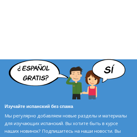
Изучайте испанский без спама
Мы регулярно добавляем новые разделы и материалы
для изучающих испанский. Вы хотите быть в курсе
наших новинок? Подпишитесь на наши новости. Вы