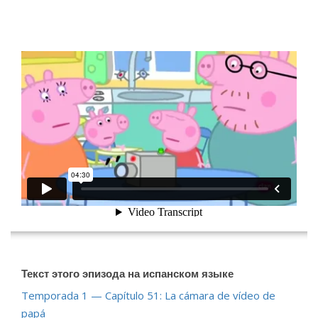
[wp-video-floater]
Текст этого эпизода на испанском языке
Temporada 1 — Capítulo 51: La cámara de vídeo de
papá