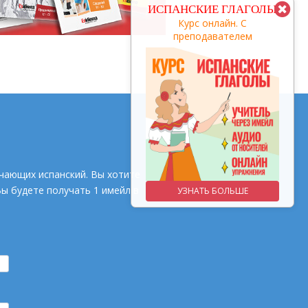
КУРС С
ИСПАНСКИЕ ГЛАГОЛЫ
ПРЕПОДАВАТЕЛЕМ
Курс онлайн. С
преподавателем
заговори за 3 месяца
чающих испанский. Вы хотите
Вы будете получать 1 имейл в
УЗНАТЬ БОЛЬШЕ
УЗНАТЬ БОЛЬШЕ