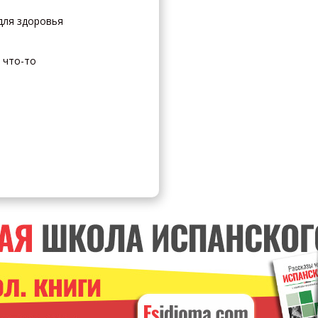
для здоровья
 что-то