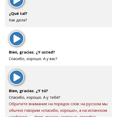
¿Qué tal?
Как дела?
Bien, gracias. ¿Y usted?
Спасибо, хорошо. А у вас?
Bien, gracias. ¿Y tú?
Спасибо, хорошо. А у тебя?
Обратите внимание на порядок слов: на русском мы
обычно говорим «спасибо, хорошо», а на испанском
наоборот — «bien, gracias» (хорошо, спасибо).