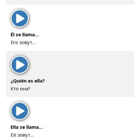
Él se llama…
Его зовут…
¿Quién es ella?
Кто она?
Ella se llama…
Её зовут…