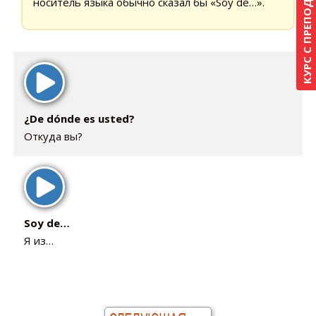
КУРС С ПРЕПОДАВАТЕЛЕМ
носитель языка обычно сказал бы «Soy de…».
¿De dónde es usted?
Откуда вы?
Soy de…
Я из…