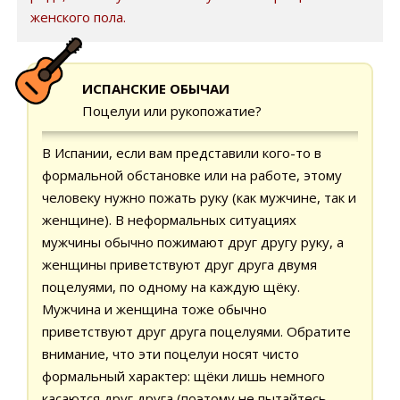
женского пола.
ИСПАНСКИЕ ОБЫЧАИ
Поцелуи или рукопожатие?
В Испании, если вам представили кого-то в
формальной обстановке или на работе, этому
человеку нужно пожать руку (как мужчине, так и
женщине). В неформальных ситуациях
мужчины обычно пожимают друг другу руку, а
женщины приветствуют друг друга двумя
поцелуями, по одному на каждую щёку.
Мужчина и женщина тоже обычно
приветствуют друг друга поцелуями. Обратите
внимание, что эти поцелуи носят чисто
формальный характер: щёки лишь немного
касаются друг друга (поэтому не пытайтесь