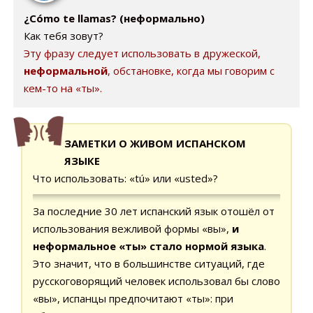
¿Cómo te llamas? (неформально)
Как тебя зовут?
Эту фразу следует использовать в дружеской,
неформальной
, обстановке, когда мы говорим с
кем-то на «ты».
ЗАМЕТКИ О ЖИВОМ ИСПАНСКОМ
ЯЗЫКЕ
Что использовать: «tú» или «usted»?
За последние 30 лет испанский язык отошёл от
использования вежливой формы «вы»,
и
неформальное «ты» стало нормой языка
.
Это значит, что в большинстве ситуаций, где
русскоговорящий человек использовал бы слово
«вы», испанцы предпочитают «ты»: при