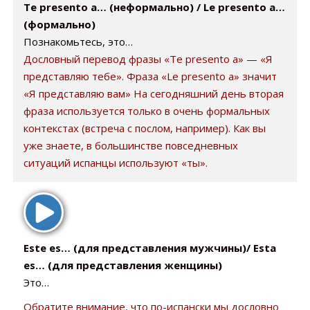
Te presento a… (неформально) / Le presento a…
(формально)
Познакомьтесь, это…
Дословный перевод фразы «Te presento a» — «Я
представляю тебе». Фраза «Le presento a» значит
«Я представляю вам» На сегодняшний день вторая
фраза используется только в очень формальных
контекстах (встреча с послом, например). Как вы
уже знаете, в большинстве повседневных
ситуаций испанцы используют «ты».
Este es… (для представления мужчины)/ Esta
es… (для представления женщины)
Это…
Обратите внимание, что по-испански мы дословно