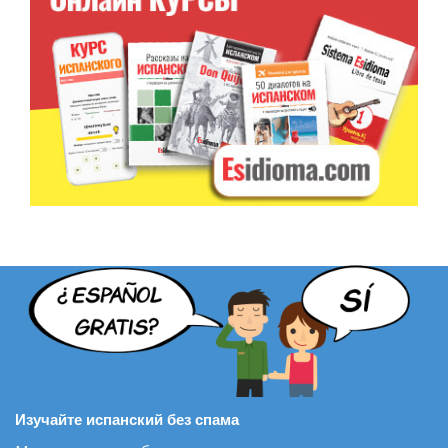
Изучайте испанский без спама