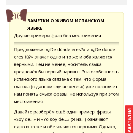
ЗАМЕТКИ О ЖИВОМ ИСПАНСКОМ
ЯЗЫКЕ
Другие примеры фраз без местоимения
Предложения «¿De dónde eres?» и «¿De dónde
eres tú?» значат одно и то же и оба являются
верными. Тем не менее, носитель языка
предпочёл бы первый вариант. Эта особенность
испанского языка связана с тем, что форма
глагола (в данном случае «eres») уже позволяет
нам понять смысл фразы, не используя при этом
местоимения.
Давайте разберём ещё один пример: фразы
«Soy de…» и «Yo soy de…» (Я из…) означают
одно и то же и обе являются верными. Однако,