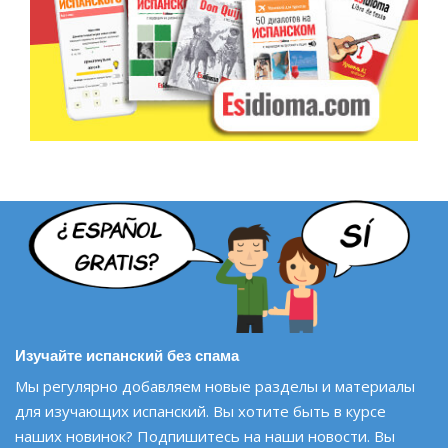
Изучайте испанский без спама
Мы регулярно добавляем новые разделы и материалы
для изучающих испанский. Вы хотите быть в курсе
наших новинок? Подпишитесь на наши новости. Вы