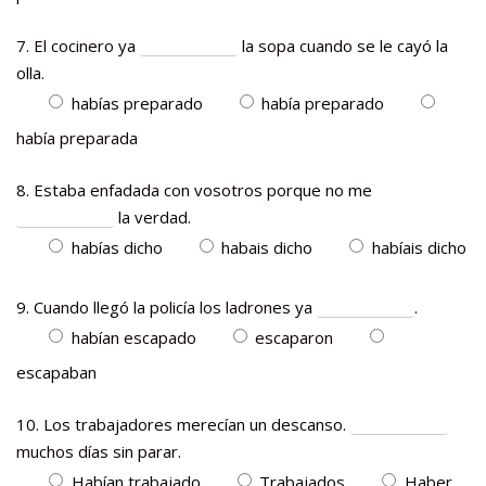
7. El cocinero ya
la sopa cuando se le cayó la
olla.
habías preparado
había preparado
había preparada
8. Estaba enfadada con vosotros porque no me
la verdad.
habías dicho
habais dicho
habíais dicho
9. Cuando llegó la policía los ladrones ya
.
habían escapado
escaparon
escapaban
10. Los trabajadores merecían un descanso.
muchos días sin parar.
Habían trabajado
Trabajados
Haber