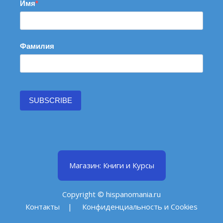
Имя
Фамилия
SUBSCRIBE
Магазин: Книги и Курсы
Copyright © hispanomania.ru
Контакты
|
Конфиденциальность и Cookies