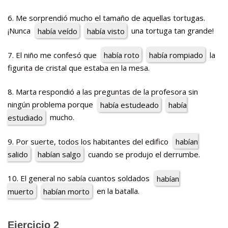
6. Me sorprendió mucho el tamaño de aquellas tortugas.
¡Nunca
había veído
había visto
una tortuga tan grande!
7. El niño me confesó que
había roto
había rompiado
la
figurita de cristal que estaba en la mesa.
8. Marta respondió a las preguntas de la profesora sin
ningún problema porque
había estudeado
había
estudiado
mucho.
9. Por suerte, todos los habitantes del edifico
habían
salido
habían salgo
cuando se produjo el derrumbe.
10. El general no sabía cuantos soldados
habían
muerto
habían morto
en la batalla.
Ejercicio 2