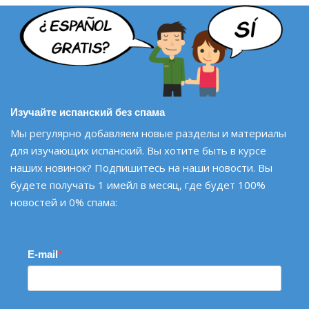
Изучайте испанский без спама
Мы регулярно добавляем новые разделы и материалы
для изучающих испанский. Вы хотите быть в курсе
наших новинок? Подпишитесь на наши новости. Вы
будете получать 1 имейл в месяц, где будет 100%
новостей и 0% спама:
E-mail