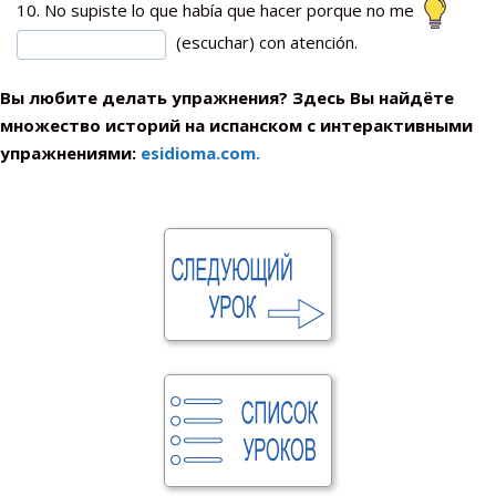
10. No supiste lo que había que hacer porque no me
(escuchar) con atención.
Вы любите делать упражнения? Здесь Вы найдёте
множество историй на испанском с интерактивными
упражнениями:
esidioma.com.