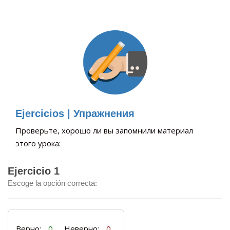
Ejercicios | Упражнения
Проверьте, хорошо ли вы запомнили материал
этого урока:
Ejercicio 1
Escoge la opción correcta:
Верно:
0
Неверно:
0